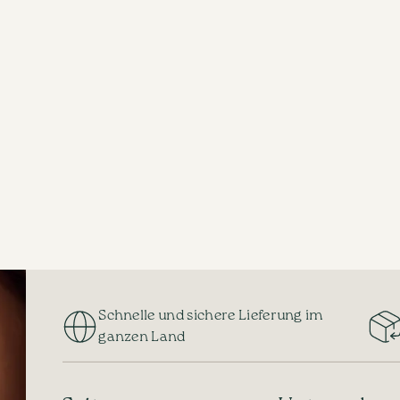
Schnelle und sichere Lieferung im
ganzen Land