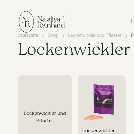
H
Startseite
Shop
Lockenwickler und Pflaster
P
Lockenwickler 
Lockenwickler und
Pflaster
Lockenwickler