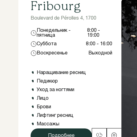
Fribourg
Boulevard de Pérolles 4, 1700
Понедельник -
8:00 -
пятница
19:00
Суббота
8:00 - 16:00
Воскресенье
Выходной
Наращивание ресниц
Педикюр
Уход за ногтями
Лицо
Брови
Лифтинг ресниц
Массажы
Подробнее