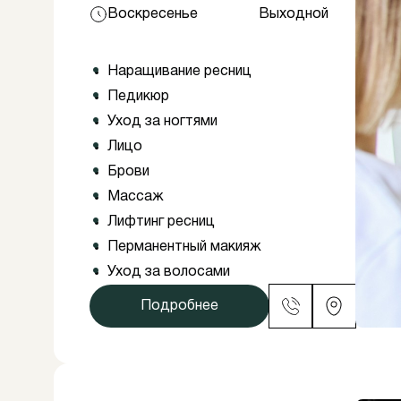
Воскресенье
Выходной
Наращивание ресниц
Педикюр
Уход за ногтями
Лицо
Брови
Массаж
Лифтинг ресниц
Перманентный макияж
Уход за волосами
Подробнее