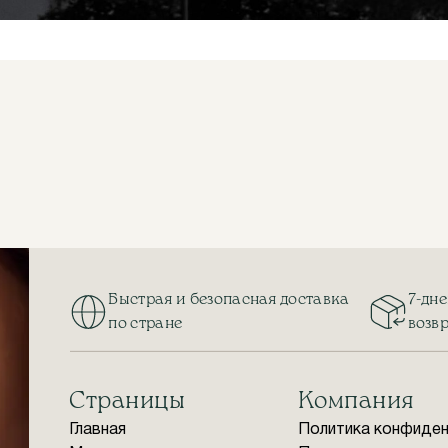
Быстрая и безопасная доставка
7-дн
по стране
возв
Страницы
Компания
Главная
Политика конфиде