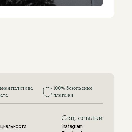
евная политика
100% безопасные
рата
платежи
Соц. ссылки
нциальности
Instagram