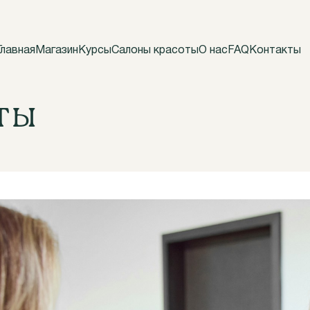
Главная
Магазин
Курсы
Салоны красоты
О нас
FAQ
Контакты
ты