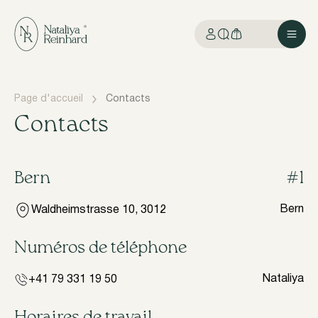
Page d'accueil
Contacts
Contacts
Bern
#1
Bern
Waldheimstrasse 10, 3012
Numéros de téléphone
Nataliya
+41 79 331 19 50