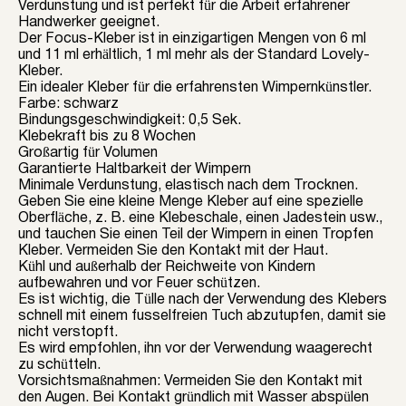
Verdunstung und ist perfekt für die Arbeit erfahrener
Handwerker geeignet.
Der Focus-Kleber ist in einzigartigen Mengen von 6 ml
und 11 ml erhältlich, 1 ml mehr als der Standard Lovely-
Kleber.
Ein idealer Kleber für die erfahrensten Wimpernkünstler.
Farbe: schwarz
Bindungsgeschwindigkeit: 0,5 Sek.
Klebekraft bis zu 8 Wochen
Großartig für Volumen
Garantierte Haltbarkeit der Wimpern
Minimale Verdunstung, elastisch nach dem Trocknen.
Geben Sie eine kleine Menge Kleber auf eine spezielle
Oberfläche, z. B. eine Klebeschale, einen Jadestein usw.,
und tauchen Sie einen Teil der Wimpern in einen Tropfen
Kleber. Vermeiden Sie den Kontakt mit der Haut.
Kühl und außerhalb der Reichweite von Kindern
aufbewahren und vor Feuer schützen.
Es ist wichtig, die Tülle nach der Verwendung des Klebers
schnell mit einem fusselfreien Tuch abzutupfen, damit sie
nicht verstopft.
Es wird empfohlen, ihn vor der Verwendung waagerecht
zu schütteln.
Vorsichtsmaßnahmen: Vermeiden Sie den Kontakt mit
den Augen. Bei Kontakt gründlich mit Wasser abspülen