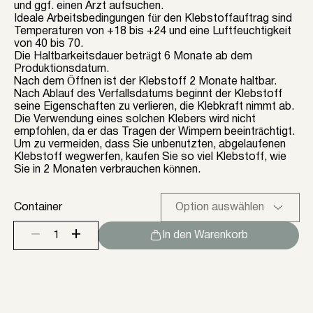
und ggf. einen Arzt aufsuchen.
Ideale Arbeitsbedingungen für den Klebstoffauftrag sind
Temperaturen von +18 bis +24 und eine Luftfeuchtigkeit
von 40 bis 70.
Die Haltbarkeitsdauer beträgt 6 Monate ab dem
Produktionsdatum.
Nach dem Öffnen ist der Klebstoff 2 Monate haltbar.
Nach Ablauf des Verfallsdatums beginnt der Klebstoff
seine Eigenschaften zu verlieren, die Klebkraft nimmt ab.
Die Verwendung eines solchen Klebers wird nicht
empfohlen, da er das Tragen der Wimpern beeinträchtigt.
Um zu vermeiden, dass Sie unbenutzten, abgelaufenen
Klebstoff wegwerfen, kaufen Sie so viel Klebstoff, wie
Sie in 2 Monaten verbrauchen können.
Container
+
−
In den Warenkorb
Kleber
Lovely
"Focus"
Menge