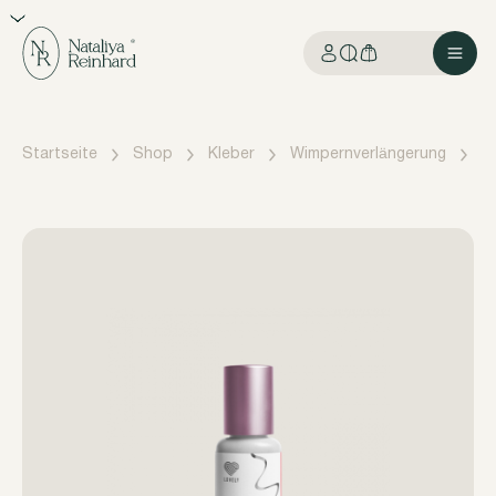
Startseite
Shop
Kleber
Wimpernverlängerung
K