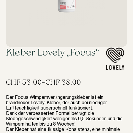
Kleber Lovely „Focus“
CHF
33.00
–
CHF
38.00
Preisspanne:
CHF 33.00
Der Focus Wimpernverlängerungskleber ist ein
brandneuer Lovely-Kleber, der auch bei niedriger
bis
Luftfeuchtigkeit superschnell funktioniert.
Dank der verbesserten Formel beträgt die
CHF 38.00
Klebegeschwindigkeit weniger als 0,5 Sekunden und die
Wimpern halten bis zu 8 Wochen!
Der Kleber hat eine flüssige Konsistenz, eine minimale