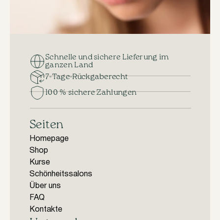
Schnelle und sichere Lieferung im
ganzen Land
7-Tage-Rückgaberecht
100 % sichere Zahlungen
Seiten
Homepage
Shop
Kurse
Schönheitssalons
Über uns
FAQ
Kontakte