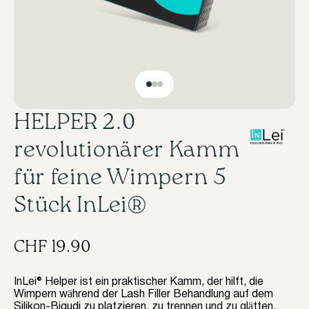
HELPER 2.0
revolutionärer Kamm
für feine Wimpern 5
Stück InLei®
CHF
19.90
InLei® Helper ist ein praktischer Kamm, der hilft, die
Wimpern während der Lash Filler Behandlung auf dem
Silikon-Bigudi zu platzieren, zu trennen und zu glätten.