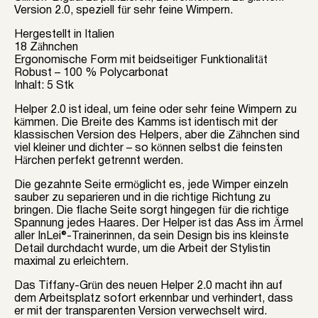
Version 2.0, speziell für sehr feine Wimpern.
Hergestellt in Italien
18 Zähnchen
Ergonomische Form mit beidseitiger Funktionalität
Robust – 100 % Polycarbonat
Inhalt: 5 Stk
Helper 2.0 ist ideal, um feine oder sehr feine Wimpern zu
kämmen. Die Breite des Kamms ist identisch mit der
klassischen Version des Helpers, aber die Zähnchen sind
viel kleiner und dichter – so können selbst die feinsten
Härchen perfekt getrennt werden.
Die gezahnte Seite ermöglicht es, jede Wimper einzeln
sauber zu separieren und in die richtige Richtung zu
bringen. Die flache Seite sorgt hingegen für die richtige
Spannung jedes Haares. Der Helper ist das Ass im Ärmel
aller InLei®-Trainerinnen, da sein Design bis ins kleinste
Detail durchdacht wurde, um die Arbeit der Stylistin
maximal zu erleichtern.
Das Tiffany-Grün des neuen Helper 2.0 macht ihn auf
dem Arbeitsplatz sofort erkennbar und verhindert, dass
er mit der transparenten Version verwechselt wird.