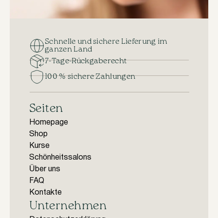
Schnelle und sichere Lieferung im
ganzen Land
7-Tage-Rückgaberecht
100 % sichere Zahlungen
Seiten
Homepage
Shop
Kurse
Schönheitssalons
Über uns
FAQ
Kontakte
Unternehmen