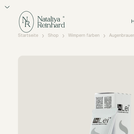
H
Startseite
Shop
Wimpern färben
Augenbraue