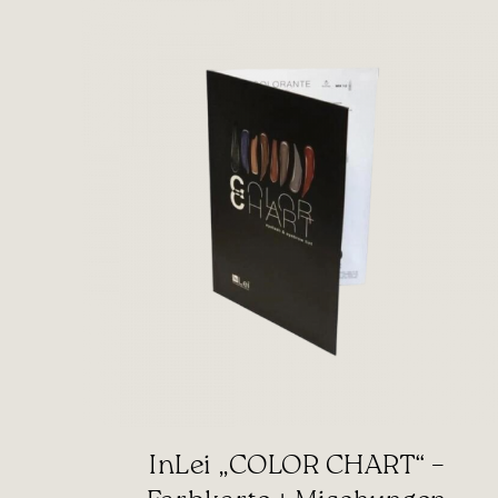
InLei „COLOR CHART“ –