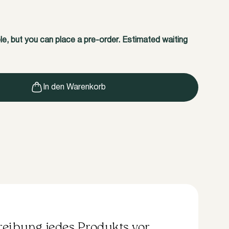
ble, but you can place a pre-order. Estimated waiting
In den Warenkorb
hreibung jedes Produkts vor