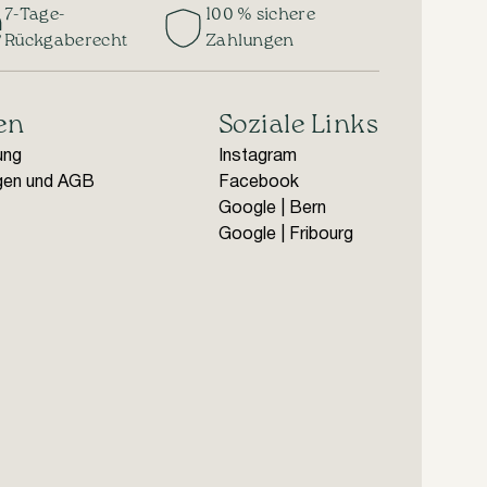
7-Tage-
100 % sichere
Rückgaberecht
Zahlungen
en
Soziale Links
ung
Instagram
gen und AGB
Facebook
Google | Bern
Google | Fribourg