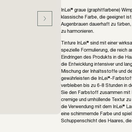
InLei® graue (graphitfarbene) Wim
klassische Farbe, die geeignet is
Augenbrauen dauerhaft zu färben,
zu harmonieren.
Tinture InLei® sind mit einer wir
spezielle Formulierung, die reich 
Eindringen des Produkts in die Ha
die Entwicklung intensiver und la
Mischung der Inhaltsstoffe und 
gewährleisten die InLei®-Farbstoff
verbleiben bis zu 6-8 Stunden in
Sie den Farbstoff zusammen mit
cremige und umhüllende Textur zu e
die Verwendung mit dem InLei® Las
eine schimmernde Farbe und spielt
Schuppenschicht des Haares, die d