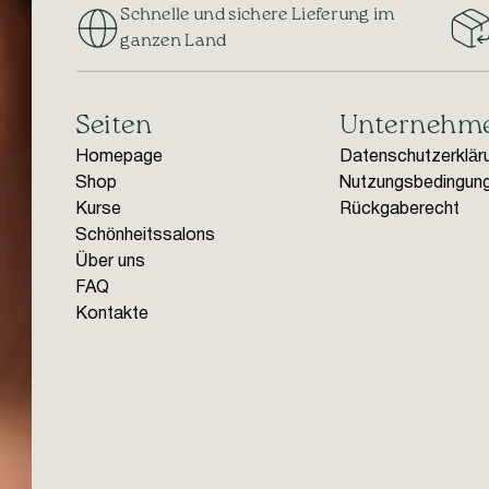
Schnelle und sichere Lieferung im
ganzen Land
Seiten
Unternehm
Homepage
Datenschutzerklär
Shop
Nutzungsbedingun
Kurse
Rückgaberecht
Schönheitssalons
Über uns
FAQ
Kontakte