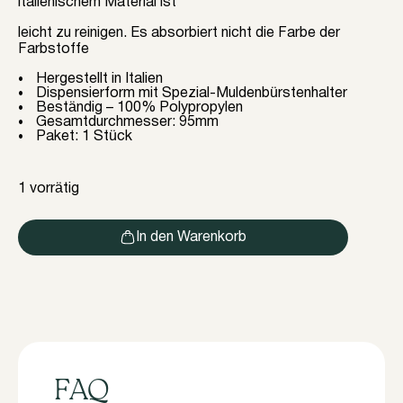
italienischem Material ist
leicht zu reinigen. Es absorbiert nicht die Farbe der
Farbstoffe
Hergestellt in Italien
Dispensierform mit Spezial-Muldenbürstenhalter
Beständig – 100% Polypropylen
Gesamtdurchmesser: 95mm
Paket: 1 Stück
1 vorrätig
In den Warenkorb
FAQ