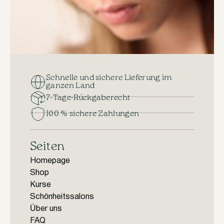
Schnelle und sichere Lieferung im
ganzen Land
7-Tage-Rückgaberecht
100 % sichere Zahlungen
Seiten
Homepage
Shop
Kurse
Schönheitssalons
Über uns
FAQ