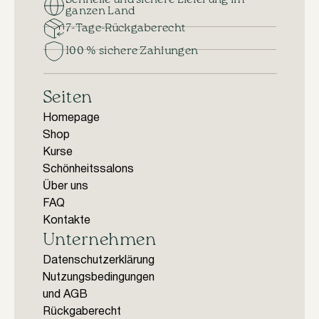
Schnelle und sichere Lieferung im
ganzen Land
7-Tage-Rückgaberecht
100 % sichere Zahlungen
Seiten
Homepage
Shop
Kurse
Schönheitssalons
Über uns
FAQ
Kontakte
Unternehmen
Datenschutzerklärung
Nutzungsbedingungen
und AGB
Rückgaberecht