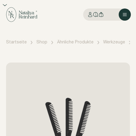
Startseite
Shop
Ähnliche Produkte
Werkzeuge