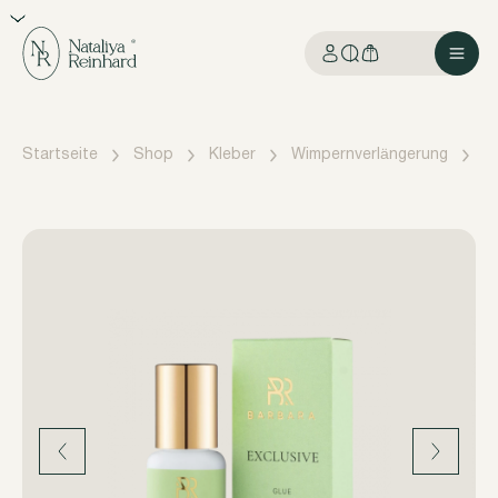
Startseite
Shop
Kleber
Wimpernverlängerung
K