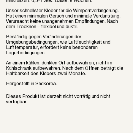
Einstellzeit: 0,5-1 Sek. Dauer: 8 Wochen.
Unser schnellster Kleber für die Wimpernverlängerung.
Hat einen minimalen Geruch und minimale Verdunstung.
Verursacht keine unangenehmen Empfindungen. Nach
dem Trocknen – flexibel und duktil.
Beständig gegen Veränderungen der
Umgebungsbedingungen, wie Luftfeuchtigkeit und
Lufttemperatur, erfordert keine besonderen
Lagerbedingungen.
An einem kühlen, dunklen Ort aufbewahren, nicht im
Kühlschrank aufbewahren. Nach dem Öffnen beträgt die
Haltbarkeit des Klebers zwei Monate.
Hergestellt in Südkorea.
Dieses Produkt ist derzeit nicht vorrätig und nicht
verfügbar.