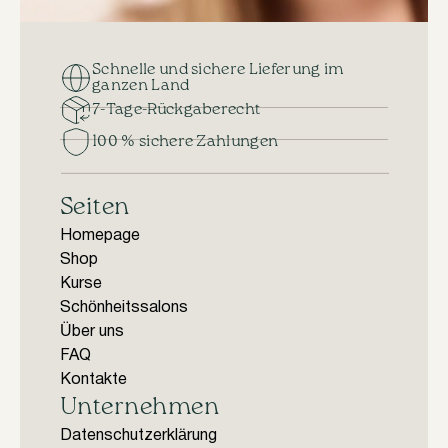
Schnelle und sichere Lieferung im
ganzen Land
7-Tage-Rückgaberecht
100 % sichere Zahlungen
Seiten
Homepage
Shop
Kurse
Schönheitssalons
Über uns
FAQ
Kontakte
Unternehmen
Datenschutzerklärung