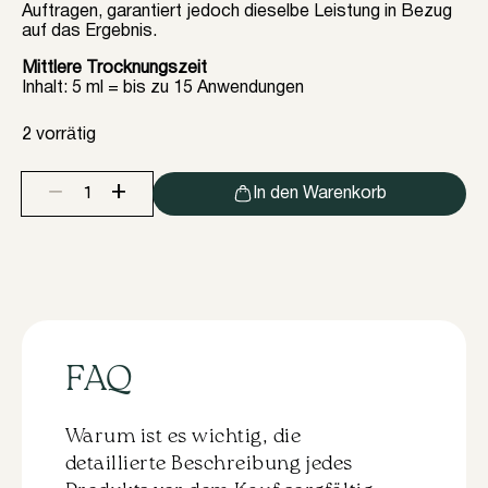
Auftragen, garantiert jedoch dieselbe Leistung in Bezug
auf das Ergebnis.
Mittlere Trocknungszeit
Inhalt: 5 ml = bis zu 15 Anwendungen
2 vorrätig
+
−
In den Warenkorb
LAMICA
GEL
—
wasserlöslicher
Wimpernkleber,
5
ml
Menge
FAQ
Warum ist es wichtig, die
detaillierte Beschreibung jedes