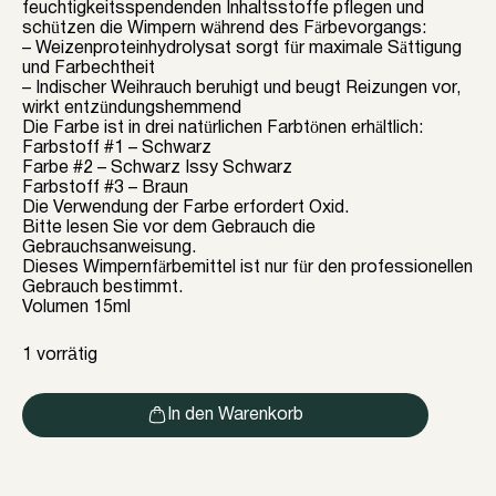
feuchtigkeitsspendenden Inhaltsstoffe pflegen und
schützen die Wimpern während des Färbevorgangs:
– Weizenproteinhydrolysat sorgt für maximale Sättigung
und Farbechtheit
– Indischer Weihrauch beruhigt und beugt Reizungen vor,
wirkt entzündungshemmend
Die Farbe ist in drei natürlichen Farbtönen erhältlich:
Farbstoff #1 – Schwarz
Farbe #2 – Schwarz Issy Schwarz
Farbstoff #3 – Braun
Die Verwendung der Farbe erfordert Oxid.
Bitte lesen Sie vor dem Gebrauch die
Gebrauchsanweisung.
Dieses Wimpernfärbemittel ist nur für den professionellen
Gebrauch bestimmt.
Volumen 15ml
1 vorrätig
In den Warenkorb