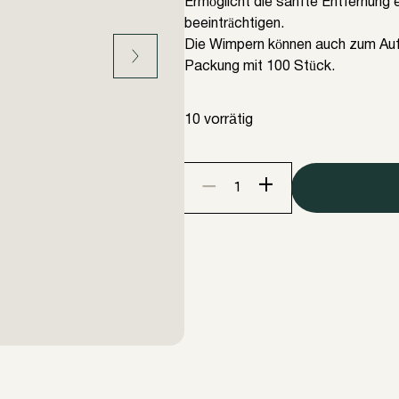
Ermöglicht die sanfte Entfernung
beeinträchtigen.
Die Wimpern können auch zum Auft
Packung mit 100 Stück.
10 vorrätig
+
−
Mikro-
Bürsten
Menge