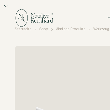
H
Startseite
Shop
Ähnliche Produkte
Werkzeug