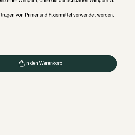
 einzelner Wimpern, ohne die benachbarten Wimpern zu
ragen von Primer und Fixiermittel verwendet werden.
In den Warenkorb