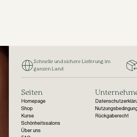
Schnelle und sichere Lieferung im
ganzen Land
Seiten
Unternehm
Homepage
Datenschutzerklär
Shop
Nutzungsbedingun
Kurse
Rückgaberecht
Schönheitssalons
Über uns