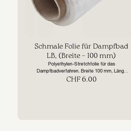
​Schmale Folie für Dampfbad
LB, (Breite – 100 mm)
Polyethylen-Stretchfolie für das
Dampfbadverfahren. Breite 100 mm, Länge
CHF
6.00
der Rolle ist 100 m.