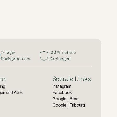
7-Tage-
100 % sichere
Rückgaberecht
Zahlungen
en
Soziale Links
ung
Instagram
gen und AGB
Facebook
Google | Bern
Google | Fribourg