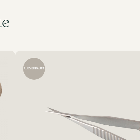
te
AUSVERKAUFT