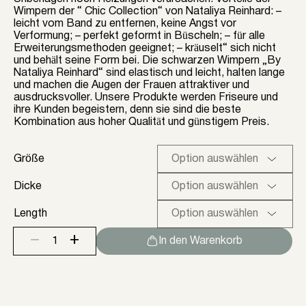
Wimpern der “ Chic Collection“ von Nataliya Reinhard: –
leicht vom Band zu entfernen, keine Angst vor
Verformung; – perfekt geformt in Büscheln; – für alle
Erweiterungsmethoden geeignet; – kräuselt“ sich nicht
und behält seine Form bei. Die schwarzen Wimpern „By
Nataliya Reinhard“ sind elastisch und leicht, halten lange
und machen die Augen der Frauen attraktiver und
ausdrucksvoller. Unsere Produkte werden Friseure und
ihre Kunden begeistern, denn sie sind die beste
Kombination aus hoher Qualität und günstigem Preis.
Größe
Dicke
Length
+
−
In den Warenkorb
Schwarze
Wimpern
"Chic
Collection"
von