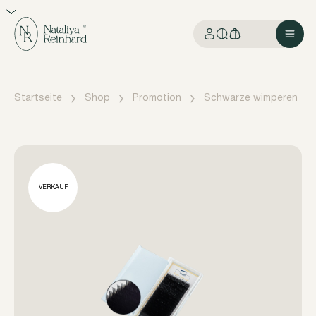
Startseite
Shop
Promotion
Schwarze wimperen
VERKAUF