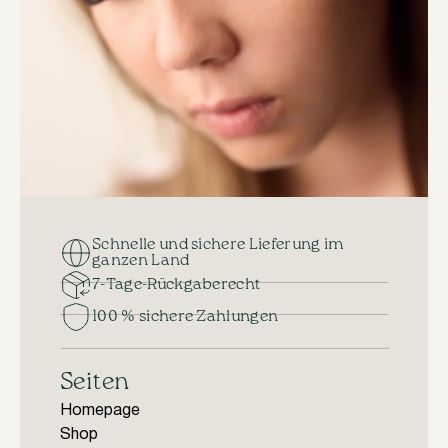
Schnelle und sichere Lieferung im
ganzen Land
7-Tage-Rückgaberecht
100 % sichere Zahlungen
Seiten
Homepage
Shop