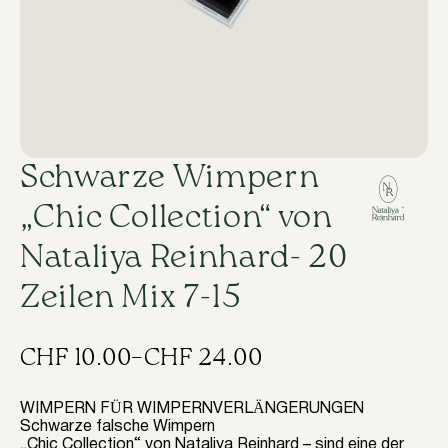
​Schwarze Wimpern
„Chic Collection“ von
Nataliya Reinhard- 20
Zeilen Mix 7-15
CHF
10.00
–
CHF
24.00
Preisspanne:
CHF 10.00
WIMPERN FÜR WIMPERNVERLÄNGERUNGEN
Schwarze falsche Wimpern
bis
„Chic Collection“ von Nataliya Reinhard – sind eine der