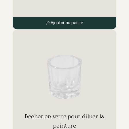
Ce ruban est également souvent utilisé pour
fixer les paupières lorsque le client est […]
Ajouter au panier
Bécher en verre pour diluer la
peinture