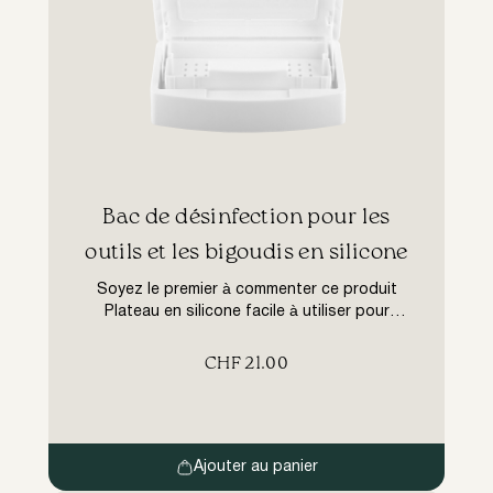
​Bac de désinfection pour les
outils et les bigoudis en silicone
Soyez le premier à commenter ce produit
Plateau en silicone facile à utiliser pour
désinfecter les outils et les bigoudis. Rigide
et robuste, facile à utiliser Mesures utiles :
CHF
21.00
190mm x 80mm h.25mm Dimensions totales :
225mm x 125mm h.65mm.
Ajouter au panier