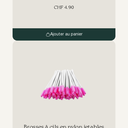
grande délicatesse, sans endommager le lien
CHF
4.90
créé entre la colle et le cil naturel.
Ajouter au panier
​Brosses à cils en nylon jetables