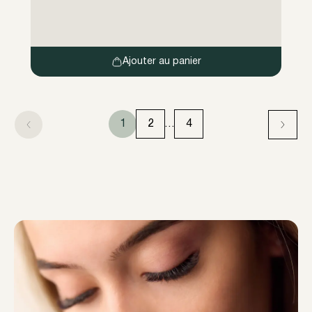
Ajouter au panier
1
2
…
4