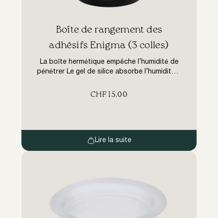
Boîte de rangement des
adhésifs Enigma (3 colles)
La boîte hermétique empêche l’humidité de
pénétrer Le gel de silice absorbe l’humidité à
l’intérieur Préserve les propriétés de la colle
pour extensions de cils pendant une période
CHF
15.00
plus longue.
Lire la suite