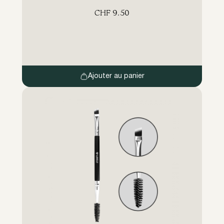
serrées, ne s’effilochent pas, conservent
CHF
9.50
leur forme, n’absorbent pas la teinture et
économisent le matériau.
Ajouter au panier