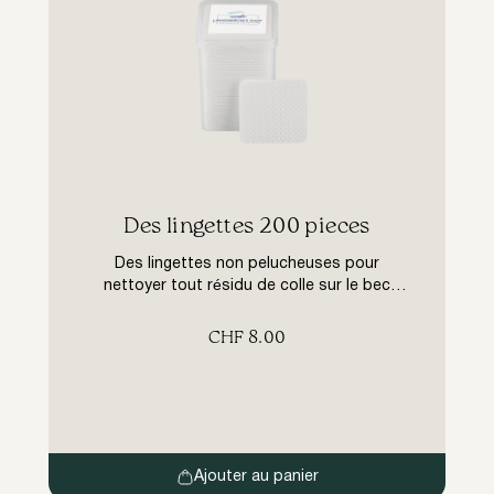
​Des lingettes 200 pieces
Des lingettes non pelucheuses pour
nettoyer tout résidu de colle sur le bec
verseur. Essuyez le bec de la colle à cils avec
un mouchoir en papier après utilisation.
CHF
8.00
Ajouter au panier