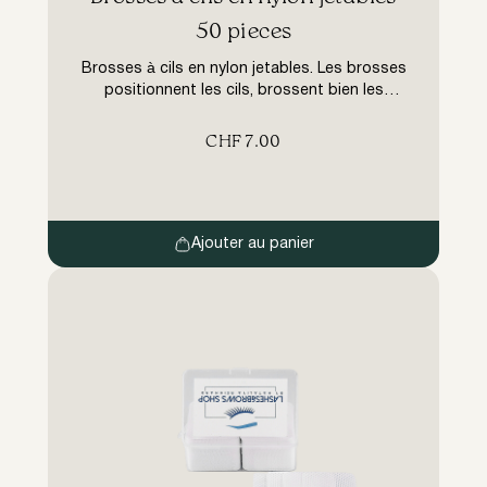
50 pieces
Brosses à cils en nylon jetables. Les brosses
positionnent les cils, brossent bien les
extensions de volume et peuvent également
être utilisées pour appliquer des
CHF
7.00
préparations. Les brosses en nylon sont
utilisées pour l’entretien quotidien pour
brosser les cils.
Ajouter au panier