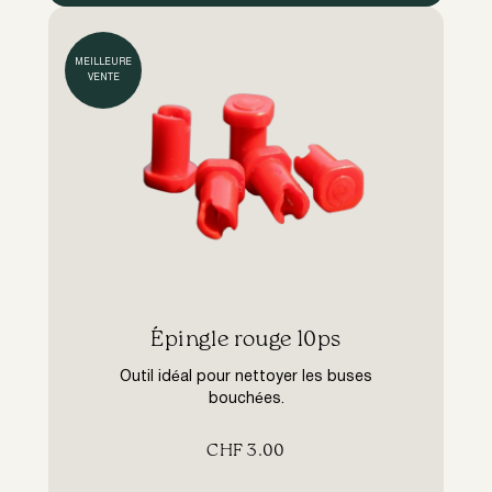
MEILLEURE
VENTE
​Épingle rouge 10ps
Outil idéal pour nettoyer les buses
bouchées.
CHF
3.00