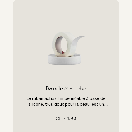
Bande étanche
Le ruban adhésif imperméable à base de
silicone, très doux pour la peau, est un
matériau essentiel pour protéger la paupière
et fixer les cils inférieurs, permettant à
CHF
4.90
l’artiste de réaliser facilement la procédure,
avec un minimum d’inconfort pour la cliente.