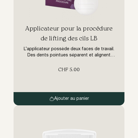
​Applicateur pour la procédure
de lifting des cils LB
L’applicateur possède deux faces de travail.
Des dents pointues séparent et alignent
parfaitement la position des cils sur le
tampon, et une coupe droite permet de créer
CHF
5.00
une tension maximale, nécessaire à une
courbure parfaite. Les nervures sur
l’applicateur rendent le travail plus pratique
pour le maître, l’outil ne glisse pas.
Ajouter au panier