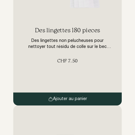
​Des lingettes 180 pieces
Des lingettes non pelucheuses pour
nettoyer tout résidu de colle sur le bec
verseur. Essuyez le bec de la colle à cils avec
un mouchoir en papier après utilisa
CHF
7.50
Ajouter au panier