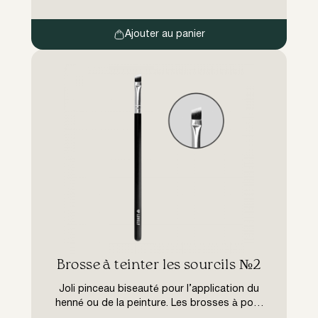
Ajouter au panier
Brosse à teinter les sourcils №2
Joli pinceau biseauté pour l’application du
henné ou de la peinture. Les brosses à poils
synthétiques rigides de haute qualité sont