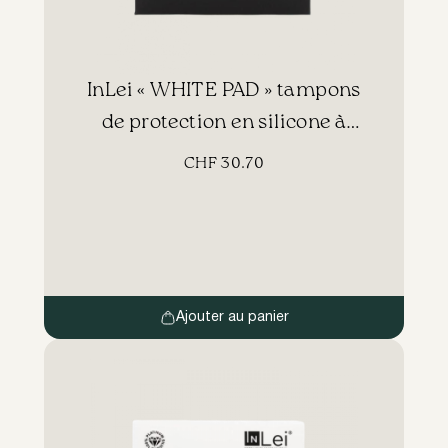
InLei « WHITE PAD » tampons
de protection en silicone à
usage multiple
CHF
30.70
Ajouter au panier