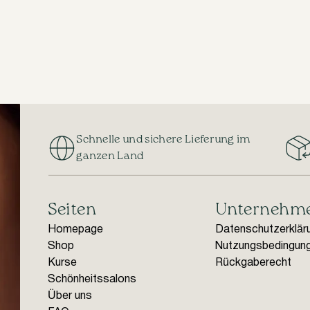
Schnelle und sichere Lieferung im
ganzen Land
Seiten
Unternehm
Homepage
Datenschutzerklär
Shop
Nutzungsbedingun
Kurse
Rückgaberecht
Schönheitssalons
Über uns