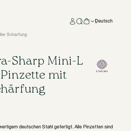
Deutsch
ller Schärfung
a-Sharp Mini-L
Pinzette mit
chärfung
rtigem deutschen Stahl gefertigt. Alle Pinzetten sind