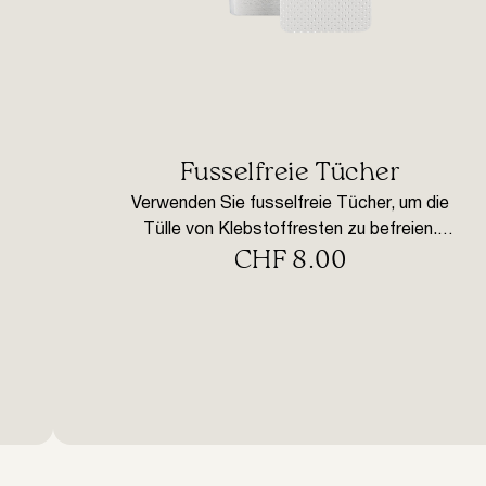
Fusselfreie Tücher
Verwenden Sie fusselfreie Tücher, um die
Tülle von Klebstoffresten zu befreien.
CHF
8.00
Wischen Sie die Düse des Wimpernklebers
nach Gebrauch mit einem Papiertuch ab.