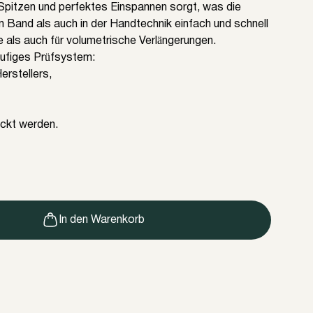
 Spitzen und perfektes Einspannen sorgt, was die
 Band als auch in der Handtechnik einfach und schnell
e als auch für volumetrische Verlängerungen.
stufiges Prüfsystem:
erstellers,
ickt werden.
In den Warenkorb