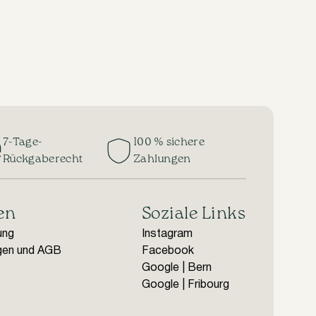
7-Tage-
100 % sichere
Rückgaberecht
Zahlungen
en
Soziale Links
ung
Instagram
gen und AGB
Facebook
Google | Bern
Google | Fribourg