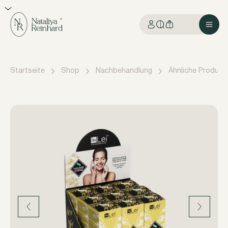
Startseite
Shop
Nachbehandlung
Ähnliche Produkt