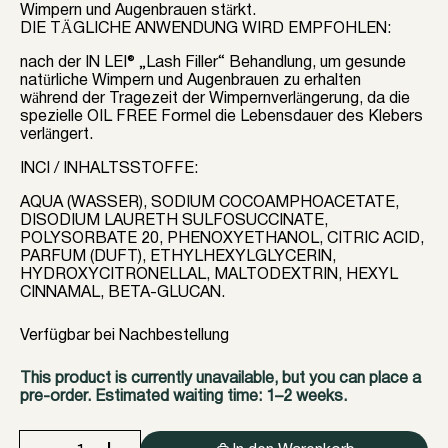
Wimpern und Augenbrauen stärkt.
DIE TÄGLICHE ANWENDUNG WIRD EMPFOHLEN:
nach der IN LEI® „Lash Filler“ Behandlung, um gesunde
natürliche Wimpern und Augenbrauen zu erhalten
während der Tragezeit der Wimpernverlängerung, da die
spezielle OIL FREE Formel die Lebensdauer des Klebers
verlängert.
INCI / INHALTSSTOFFE:
AQUA (WASSER), SODIUM COCOAMPHOACETATE,
DISODIUM LAURETH SULFOSUCCINATE,
POLYSORBATE 20, PHENOXYETHANOL, CITRIC ACID,
PARFUM (DUFT), ETHYLHEXYLGLYCERIN,
HYDROXYCITRONELLAL, MALTODEXTRIN, HEXYL
CINNAMAL, BETA-GLUCAN.
Verfügbar bei Nachbestellung
This product is currently unavailable, but you can place a
pre-order. Estimated waiting time: 1–2 weeks.