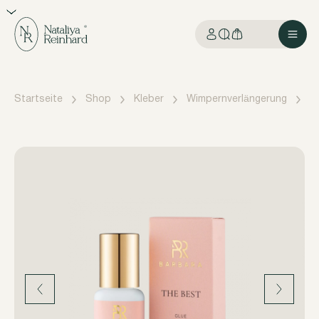
Startseite
Shop
Kleber
Wimpernverlängerung
K