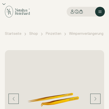
Startseite
Shop
Pinzetten
Wimpernverlängerung