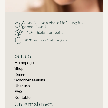
Schnelle und sichere Lieferung im
ganzen Land
7-Tage-Rückgaberecht
100 % sichere Zahlungen
Seiten
Homepage
Shop
Kurse
Schönheitssalons
Über uns
FAQ
Kontakte
Unternehmen