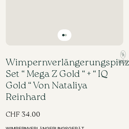
Wimpernverlängerungspinz
Set “ Mega Z Gold “ + “ IQ
Gold “ Von Nataliya
Reinhard
CHF
34.00